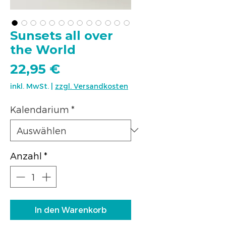
Sunsets all over
the World
Preis
22,95 €
inkl. MwSt.
|
zzgl. Versandkosten
Kalendarium
*
Anzahl
*
In den Warenkorb