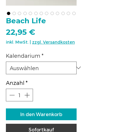
Beach Life
Preis
22,95 €
inkl. MwSt.
|
zzgl. Versandkosten
Kalendarium
*
Anzahl
*
In den Warenkorb
Sofortkauf