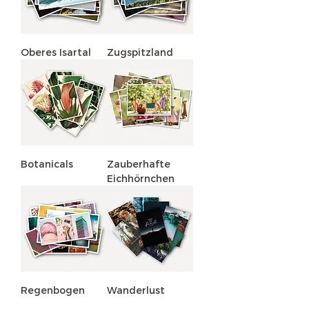
Oberes Isartal
Zugspitzland
Botanicals
Zauberhafte
Eichhörnchen
Regenbogen
Wanderlust