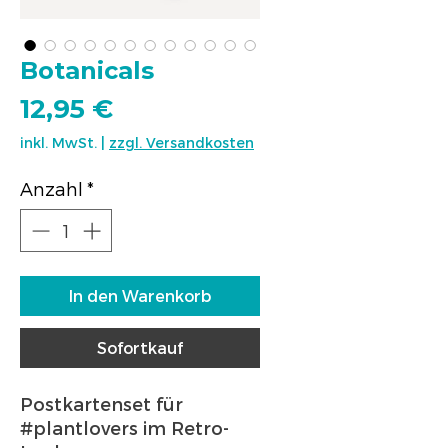
Botanicals
Preis
12,95 €
inkl. MwSt.
|
zzgl. Versandkosten
Anzahl
*
In den Warenkorb
Sofortkauf
Postkartenset für
#plantlovers im Retro-