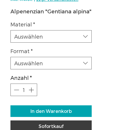
Alpenenzian "Gentiana alpina"
Material
*
Auswählen
Format
*
Auswählen
Anzahl
*
In den Warenkorb
Sofortkauf